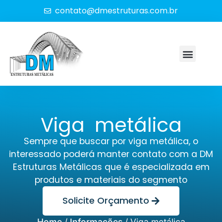
contato@dmestruturas.com.br
Viga metálica
Sempre que buscar por viga metálica, o
interessado poderá manter contato com a DM
Estruturas Metálicas que é especializada em
produtos e materiais do segmento
Solicite Orçamento
Home
/
Informações
/
Viga metálica