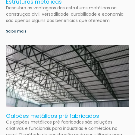
Estruturas metálicas
Descubra as vantagens das estruturas metálicas na
construção civil. Versatilidade, durabilidade e economia
são apenas alguns dos benefícios que oferecem.
Saiba mais
Galpões metálicos pré fabricados
Os galpões metálicos pré fabricados são soluções
criativas e funcionais para industrias e comércios no
geral. O método de construção pode ser utilizado para