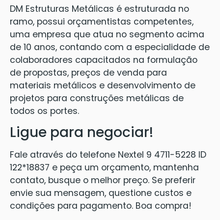
DM Estruturas Metálicas é estruturada no
ramo, possui orçamentistas competentes,
uma empresa que atua no segmento acima
de 10 anos, contando com a especialidade de
colaboradores capacitados na formulação
de propostas, preços de venda para
materiais metálicos e desenvolvimento de
projetos para construções metálicas de
todos os portes.
Ligue para negociar!
Fale através do telefone Nextel 9 4711-5228 ID
122*18837 e peça um orçamento, mantenha
contato, busque o melhor preço. Se preferir
envie sua mensagem, questione custos e
condições para pagamento. Boa compra!