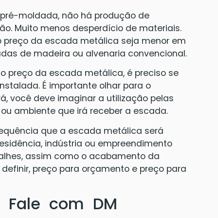
 pré-moldada, não há produção de
ação. Muito menos desperdício de materiais.
o preço da escada metálica seja menor em
das de madeira ou alvenaria convencional.
 preço da escada metálica, é preciso se
nstalada. É importante olhar para o
á, você deve imaginar a utilização pelas
u ambiente que irá receber a escada.
requência que a escada metálica será
residência, indústria ou empreendimento
talhes, assim como o acabamento da
definir, preço para orçamento e preço para
? Fale com DM