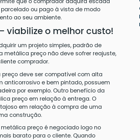
permite que o comprador adquira escada
, parcelado ou pago à vista de modo
nto ao seu ambiente.
– viabilize o melhor custo!
uirir um projeto simples, padrão de
a metálica preço não deve sofrer reajuste,
liente comprador.
a preço deve ser compatível com alta
m anticorrosivo e bem pintado, possuem
eira por exemplo. Outro benefício da
ica preço em relação à entrega. O
tajoso em relação à compra de uma
ma construção.
 metálica preço é negociado logo no
ais barato para o cliente. Quando