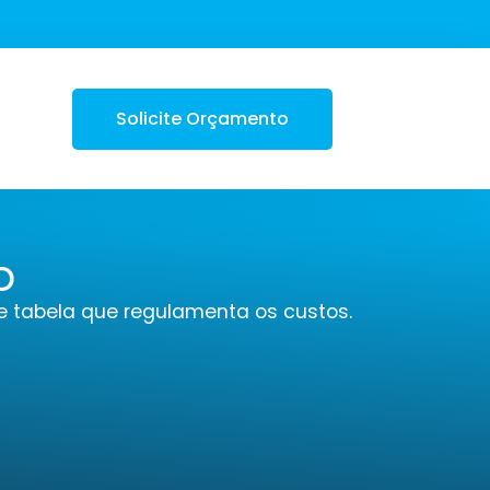
Solicite Orçamento
o
e tabela que regulamenta os custos.