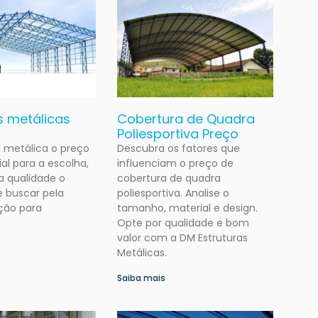
s metálicas
Cobertura de Quadra
Poliesportiva Preço
a metálica o preço
Descubra os fatores que
ial para a escolha,
influenciam o preço de
a qualidade o
cobertura de quadra
e buscar pela
poliesportiva. Analise o
ção para
tamanho, material e design.
Opte por qualidade e bom
valor com a DM Estruturas
Metálicas.
Saiba mais