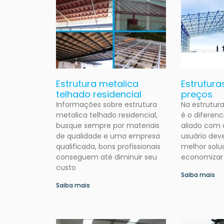
Estrutura metalica
Estrutura
telhado residencial
preços
Informações sobre estrutura
Na estrutur
metalica telhado residencial,
é o diferenc
busque sempre por materiais
aliado com 
de qualidade e uma empresa
usuário dev
qualificada, bons profissionais
melhor solu
conseguem até diminuir seu
economizar
custo
Saiba mais
Saiba mais