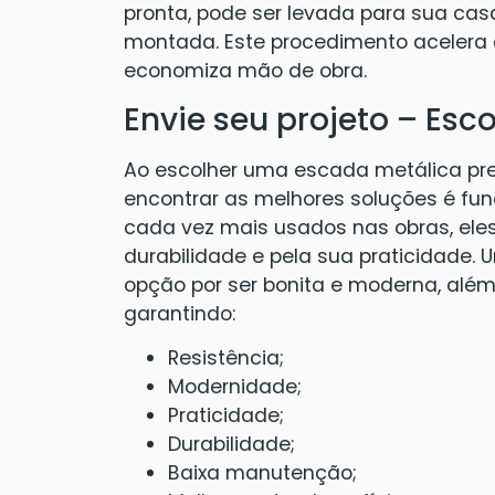
pronta, pode ser levada para sua ca
montada. Este procedimento acelera
economiza mão de obra.
Envie seu projeto – Es
Ao escolher uma escada metálica pre
encontrar as melhores soluções é fu
cada vez mais usados nas obras, ele
durabilidade e pela sua praticidade.
opção por ser bonita e moderna, alé
garantindo:
Resistência;
Modernidade;
Praticidade;
Durabilidade;
Baixa manutenção;