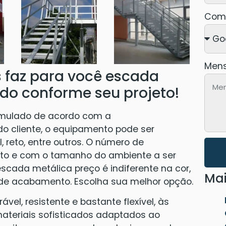
Como
Men
s faz para você escada
do conforme seu projeto!
rmulado de acordo com a
 cliente, o equipamento pode ser
, reto, entre outros. O número de
eto e com o tamanho do ambiente a ser
scada metálica preço é indiferente na cor,
Mai
s de acabamento. Escolha sua melhor opção.
el, resistente e bastante flexível, às
ateriais sofisticados adaptados ao