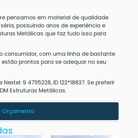
re pensamos em material de qualidade
éria, possuindo anos de experiência e
turas Metálicas que faz tudo isso para
o consumidor, com uma linha de bastante
 estão prontos para se adequar no seu
extel: 9 47115228, ID 122*18837. Se preferir
M Estruturas Metálicas.
te Orçamento
das