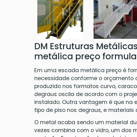
DM Estruturas Metálica
metálica preço formula
Em uma escada metálica preço é fo
necessidade conforme o orçamento do
produzido nos formatos curvo, caracol
degraus oscila de acordo com o proj
instalado. Outra vantagem é que na e
tipo de piso nos degraus, e materiai
O metal acaba sendo um material duráv
vezes combina com o vidro, um dos m