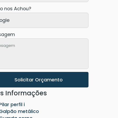
 nos Achou?
sagem
Solicitar Orçamento
s Informações
Pilar perfil i
Galpão metálico