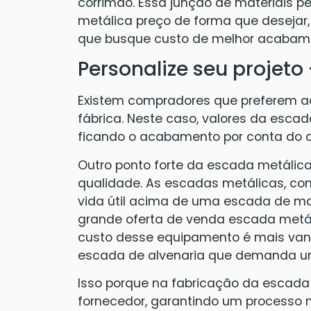
corrimão. Essa junção de materiais 
metálica preço de forma que desejar
que busque custo de melhor acabame
Personalize seu projeto 
Existem compradores que preferem adq
fábrica. Neste caso, valores da escad
ficando o acabamento por conta do c
Outro ponto forte da escada metálic
qualidade. As escadas metálicas, co
vida útil acima de uma escada de mad
grande oferta de venda escada metál
custo desse equipamento é mais van
escada de alvenaria que demanda u
Isso porque na fabricação da escada
fornecedor, garantindo um processo m