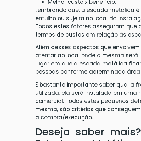
Melhor custo x benefício.
Lembrando que, a escada metálica é
entulho ou sujeira no local da instal
Todos estes fatores asseguram que 
termos de custos em relação às esca
Além desses aspectos que envolvem o
atentar ao local onde a mesma será i
lugar em que a escada metálica ficar
pessoas conforme determinada área o
É bastante importante saber qual a f
utilizada, ela será instalada em uma 
comercial. Todos estes pequenos de
mesma, são critérios que conseguem 
a compra/execução.
Deseja saber mais