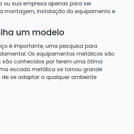
sa ou sua empresa apenas para ser
 a montagem, instalação do equipamento e
colha um modelo
ço é importante, uma pesquisa para
ndamental. Os equipamentos metálicos são
s são conhecidos por terem uma ótima
 Uma escada metálica se tornou grande
m de se adaptar a qualquer ambiente