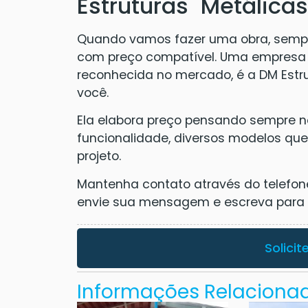
Estruturas Metálicas
Quando vamos fazer uma obra, semp
com preço compatível. Uma empresa s
reconhecida no mercado, é a DM Estru
você.
Ela elabora preço pensando sempre n
funcionalidade, diversos modelos que
projeto.
Mantenha contato através do telefone N
envie sua mensagem e escreva para D
Solici
Informações Relaciona