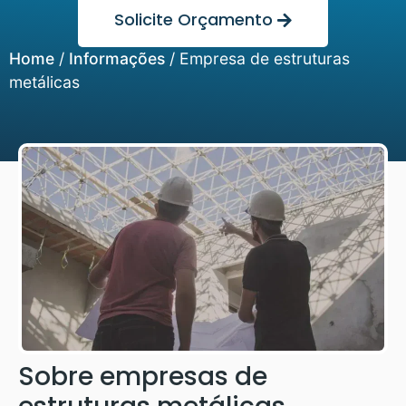
Solicite Orçamento
Home
/
Informações
/
Empresa de estruturas
metálicas
Sobre empresas de